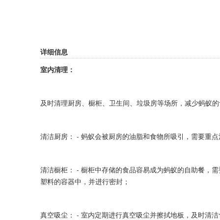
详细信息
室内清理：
及时清理厨房、橱柜、卫生间、垃圾房等场所，减少蚂蚁的
清洁厨房： - 蚂蚁会被厨房的油脂和食物所吸引，需要
清洁橱柜： - 橱柜中存储的食品容易成为蚂蚁的自助餐，
塑料的容器中，并进行密封；
真空吸尘： - 室内定期进行真空吸尘并擦拭地板，及时清