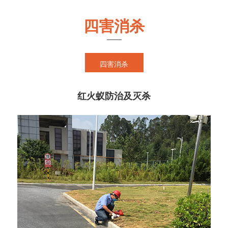
四害消杀
四害消杀
红火蚁防治及灭杀